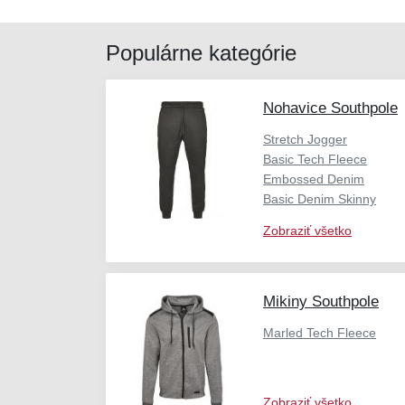
Populárne kategórie
Nohavice Southpole
Stretch Jogger
Basic Tech Fleece
Embossed Denim
Basic Denim Skinny
Zobraziť všetko
Mikiny Southpole
Marled Tech Fleece
Zobraziť všetko