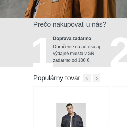
Prečo nakupovať u nás?
1
Doprava zadarmo
Doručenie na adresu aj
výdajné miesta v SR
zadarmo od 100 €.
Populárny tovar