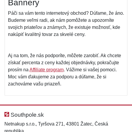
Bannery
Páči sa vám tento internetový obchod? Dúfame, že áno.
Budeme veľmi radi, ak nám pomôžete a upozorníte
svojich priateľov a známych, že existuje možnosť, kde
nakúpiť kvalitný tovar za skvelé ceny.
Aj na tom, že nás podporíte, môžete zarobiť. Ak chcete
získať percenta z ceny každej objednávky, pokračujte
prosím na
Affiliate program
. Vážime si vašej pomoci.
Moc vám ďakujeme za podporu a dúfame, že si
zachováme vašu priazeň.
Southpole.sk
Netnakup s.r.o., Tyršova 271, 43801 Žatec, Česká
republika