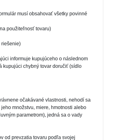
Formulár musí obsahovať všetky povinné
na použiteľnosť tovaru)
 riešenie)
júci informuje kupujúceho o následnom
 kupujúci chybný tovar doručiť (sídlo
rávnene očakávané vlastnosti, nehodí sa
 jeho množstvu, miere, hmotnosti alebo
luvným parametrom), jedná sa o vady
 od prevzatia tovaru podľa svojej