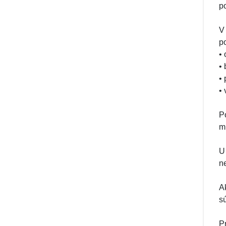
p
V
p
•
•
•
•
P
m
U
n
A
s
P