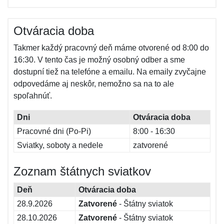
Otváracia doba
Takmer každý pracovný deň máme otvorené od 8:00 do
16:30. V tento čas je možný osobný odber a sme
dostupní tiež na telefóne a emailu. Na emaily zvyčajne
odpovedáme aj neskôr, nemožno sa na to ale
spoľahnúť.
Dni
Otváracia doba
Pracovné dni (Po-Pi)
8:00 - 16:30
Sviatky, soboty a nedele
zatvorené
Zoznam štátnych sviatkov
Deň
Otváracia doba
28.9.2026
Zatvorené
- Štátny sviatok
28.10.2026
Zatvorené
- Štátny sviatok